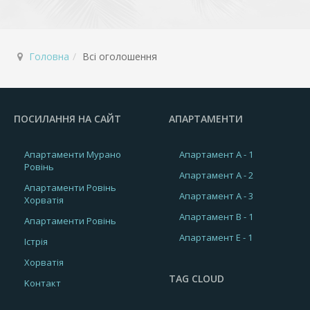
Головна
Всі оголошення
ПОСИЛАННЯ НА САЙТ
АПАРТАМЕНТИ
Апартаменти Мурано
Апартамент A - 1
Ровінь
Апартамент A - 2
Апартаменти Ровінь
Апартамент A - 3
Хорватія
Апартамент B - 1
Апартаменти Ровінь
Апартамент E - 1
Істрія
Хорватія
TAG CLOUD
Kонтакт