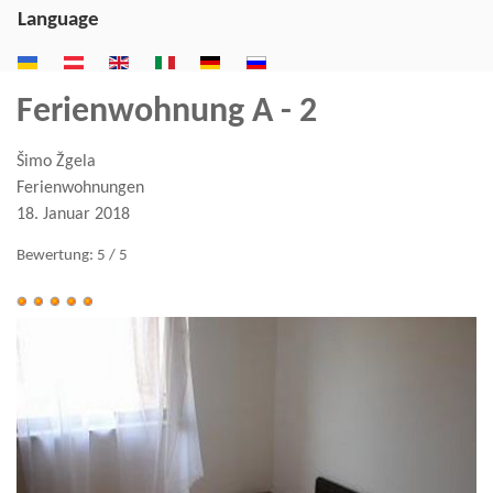
Language
Ferienwohnung A - 2
Šimo Žgela
Ferienwohnungen
18. Januar 2018
Bewertung:
5
/
5