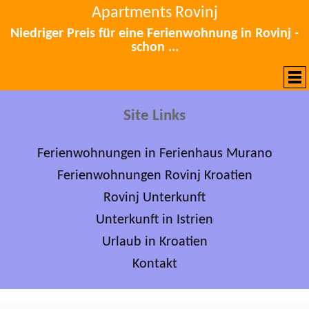
Apartments Rovinj
Niedriger Preis für eine Ferienwohnung in Rovinj -
schon ...
Site Links
Ferienwohnungen in Ferienhaus Murano
Ferienwohnungen Rovinj Kroatien
Rovinj Unterkunft
Unterkunft in Istrien
Urlaub in Kroatien
Kontakt