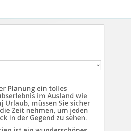
er Planung ein tolles
ubserlebnis im Ausland wie
j Urlaub, müssen Sie sicher
 die Zeit nehmen, um jeden
ck in der Gegend zu sehen.
tien ist ein wunderschönes