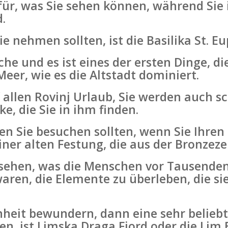
dafür, was Sie sehen können, während Si
d.
ie nehmen sollten, ist die Basilika St. E
rche und es ist eines der ersten Dinge, di
er, wie es die Altstadt dominiert.
uf allen Rovinj Urlaub, Sie werden auch s
, die Sie in ihm finden.
den Sie besuchen sollten, wenn Sie Ihren
iner alten Festung, die aus der Bronzez
 sehen, was die Menschen vor Tausende
waren, die Elemente zu überleben, die s
eit bewundern, dann eine sehr beliebte
n, ist Limska Draga Fjord oder die Lim 