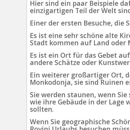
Hier sind ein paar Beispiele 
einzigartigen Teil der Welt sin
Einer der ersten Besuche, die S
Es ist eine sehr schöne alte Ki
Stadt kommen auf Land oder Me
Es ist ein Ort für das Gebet a
andere Schätze oder Kunstwerke
Ein weiterer großartiger Ort, 
Monkodonja, sie sind Ruinen e
Sie werden staunen, wenn Sie
wie ihre Gebäude in der Lage 
sollten.
Wenn Sie geographische Schönh
Rovinj Urlaubs besuchen müsse