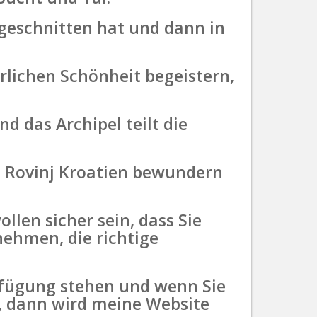
n geschnitten hat und dann in
ürlichen Schönheit begeistern,
d das Archipel teilt die
in Rovinj Kroatien bewundern
len sicher sein, dass Sie
nehmen, die richtige
erfügung stehen und wenn Sie
n, dann wird meine Website