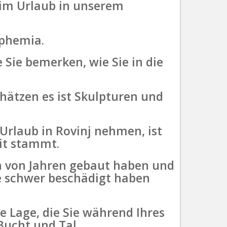
e im Urlaub in unserem
uphemia.
e Sie bemerken, wie Sie in die
chätzen es ist Skulpturen und
 Urlaub in Rovinj nehmen, ist
eit stammt.
n von Jahren gebaut haben und
ie schwer beschädigt haben
 Lage, die Sie während Ihres
Bucht und Tal.