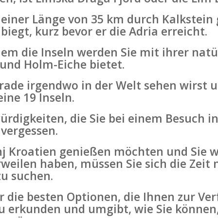
in einer Länge von 35 km durch Kalkstei
egt, kurz bevor er die Adria erreicht.
lem die Inseln werden Sie mit ihrer nat
 und Holm-Eiche bietet.
erade irgendwo in der Welt sehen wirst un
ine 19 Inseln.
ürdigkeiten, die Sie bei einem Besuch 
 vergessen.
j Kroatien genießen möchten und Sie wol
weilen haben, müssen Sie sich die Zeit 
zu suchen.
er die besten Optionen, die Ihnen zur V
 zu erkunden und umgibt, wie Sie könne