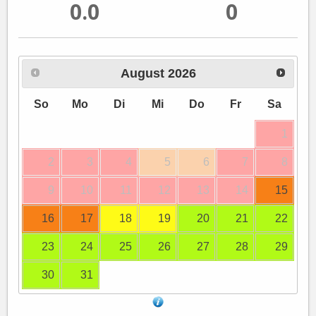
0.0
0
August
2026
So
Mo
Di
Mi
Do
Fr
Sa
1
2
3
4
5
6
7
8
9
10
11
12
13
14
15
16
17
18
19
20
21
22
23
24
25
26
27
28
29
30
31