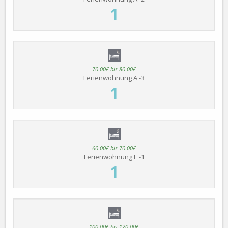
1
70.00€ bis 80.00€
Ferienwohnung A -3
1
60.00€ bis 70.00€
Ferienwohnung E -1
1
100.00€ bis 120.00€