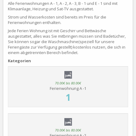
Alle Ferienwohnungen A - 1, A - 2, A - 3, B - 1 und E - 1 sind mit
Klimaanlage, Heizung und Sat-TV ausgestattet.
Strom und Wasserkosten sind bereits im Preis für die
Ferienwohnungen enthalten.
Jede Ferien Wohnung ist mit Geschirr und Bettwäsche
ausgestattet, alles was Sie mitbringen müssen sind Badetücher,
Sie können sogar die Waschmaschine(speziell für unsere
Feriengäste zur Verfügung gestellt) kostenlos nutzen, die sich in
einem abgetrennten Bereich befindet.
Kategorien
70.00€ bis 80.00€
Ferienwohnung A -1
1
70.00€ bis 80.00€
Ferienwohnung A -2