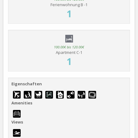
Ferienwohnung B -1
1
100.00€ bis 120.00€
Apartment C-1
1
Eigenschaften
Amenities
Views