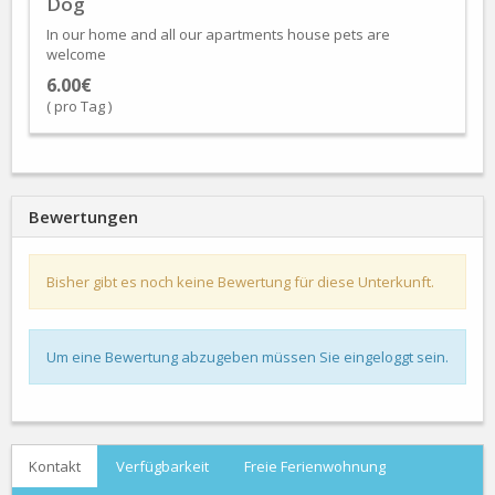
Dog
In our home and all our apartments house pets are
welcome
6.00€
( pro Tag )
Bewertungen
Bisher gibt es noch keine Bewertung für diese Unterkunft.
Um eine Bewertung abzugeben müssen Sie eingeloggt sein.
Kontakt
Verfügbarkeit
Freie Ferienwohnung