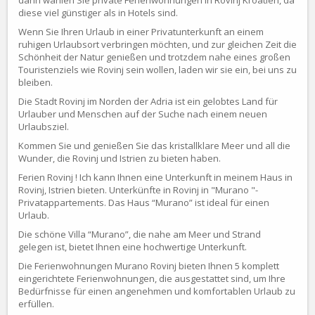
diese viel günstiger als in Hotels sind.
Wenn Sie Ihren Urlaub in einer Privatunterkunft an einem
ruhigen Urlaubsort verbringen möchten, und zur gleichen Zeit die
Schönheit der Natur genießen und trotzdem nahe eines großen
Touristenziels wie Rovinj sein wollen, laden wir sie ein, bei uns zu
bleiben.
Die Stadt Rovinj im Norden der Adria ist ein gelobtes Land für
Urlauber und Menschen auf der Suche nach einem neuen
Urlaubsziel.
Kommen Sie und genießen Sie das kristallklare Meer und all die
Wunder, die Rovinj und Istrien zu bieten haben.
Ferien Rovinj ! Ich kann Ihnen eine Unterkunft in meinem Haus in
Rovinj, Istrien bieten. Unterkünfte in Rovinj in "Murano "-
Privatappartements. Das Haus “Murano” ist ideal für einen
Urlaub.
Die schöne Villa “Murano”, die nahe am Meer und Strand
gelegen ist, bietet Ihnen eine hochwertige Unterkunft.
Die Ferienwohnungen Murano Rovinj bieten Ihnen 5 komplett
eingerichtete Ferienwohnungen, die ausgestattet sind, um Ihre
Bedürfnisse für einen angenehmen und komfortablen Urlaub zu
erfüllen.