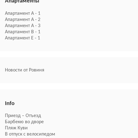
Апартаменты
Апартамент A - 1
Апартамент A - 2
Апартамент A - 3
Апартамент B - 1
Апартамент E - 1
Новости от Ровиня
Info
Приезд – Отъезд
Барбекю во дворе
Пляж Куви
В отпуск с велосипедом