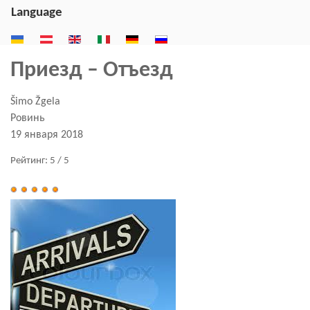
Language
Приезд – Отъезд
Šimo Žgela
Ровинь
19 января 2018
Рейтинг:
5
/
5