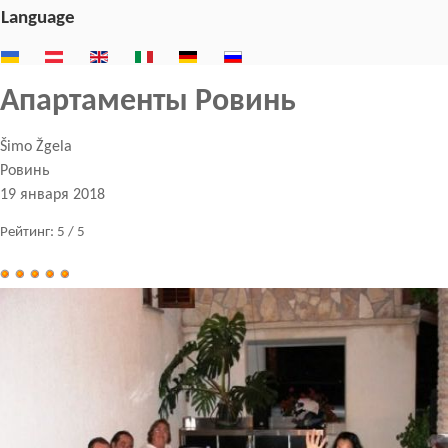
Language
Апартаменты Ровинь
Šimo Žgela
Ровинь
19 января 2018
Рейтинг:
5
/
5