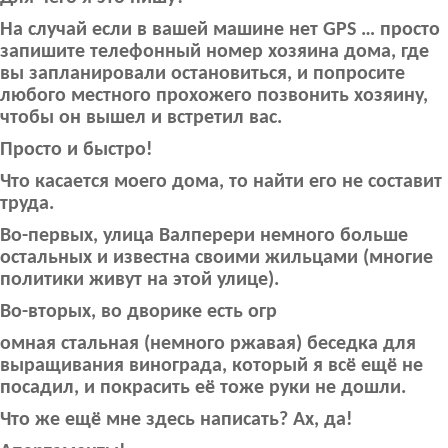
На случай если в вашей машине нет GPS … просто
запишите телефонный номер хозяина дома, где
вы запланировали остановиться, и попросите
любого местного прохожего позвонить хозяину,
чтобы он вышел и встретил вас.
Просто и быстро!
Что касается моего дома, то найти его не составит
труда.
Во-первых, улица Валперери немного больше
остальных и известна своими жильцами (многие
политики живут на этой улице).
Во-вторых, во дворике есть огр
омная стальная (немного ржавая) беседка для
выращивания винограда, который я всё ещё не
посадил, и покрасить её тоже руки не дошли.
Что же ещё мне здесь написать? Ах, да!