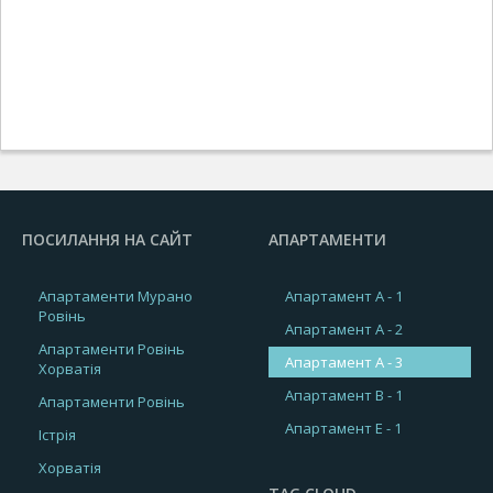
ПОСИЛАННЯ НА САЙТ
АПАРТАМЕНТИ
Апартаменти Мурано
Апартамент A - 1
Ровінь
Апартамент A - 2
Апартаменти Ровінь
Апартамент A - 3
Хорватія
Апартамент B - 1
Апартаменти Ровінь
Апартамент E - 1
Істрія
Хорватія