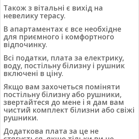
Також з вітальні є вихід на
невелику терасу.
В апартаментах є все необхідне
для приємного і комфортного
відпочинку.
Всі податки, плата за електрику,
воду, постільну білизну і рушник
включені в ціну.
Якщо вам захочеться поміняти
постільну білизну або рушники,
звертайтеся до мене і я дам вам
чистий комплект білизни або свіжі
рушники.
Додаткова плата за це не
стягується, якщо тільки ви не