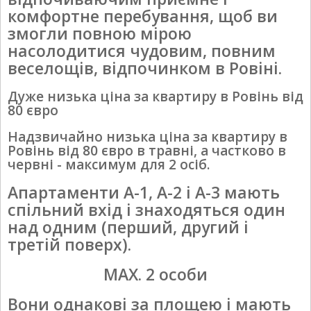
комфортне перебування, щоб ви
змогли повною мірою
насолодитися чудовим, повним
веселощів, відпочинком в Ровіні.
Дуже низька ціна за квартиру в Ровінь від
80 євро
Надзвичайно низька ціна за квартиру в
Ровінь від 80 євро в травні, а частково в
червні - максимум для 2 осіб.
Апартаменти A-1, A-2 і A-3 мають
спільний вхід і знаходяться один
над одним (перший, другий і
третій поверх).
MAX. 2 особи
Вони однакові за площею і мають