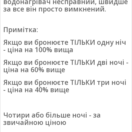
водонагрівач несправний, швидше
за все він просто вимкнений.
Примітка:
Якщо ви бронюєте ТІЛЬКИ одну ніч
- ціна на 100% вища
Якщо ви бронюєте ТІЛЬКИ дві ночі -
ціна на 60% вище
Якщо ви бронюєте ТІЛЬКИ три ночі
- ціна на 40% вище
Чотири або більше ночі - за
звичайною ціною