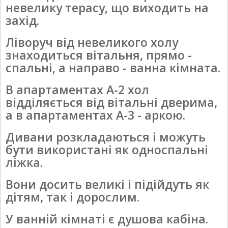
невелику терасу, що виходить на
захід.
Ліворуч від невеликого холу
знаходиться вітальня, прямо -
спальні, а направо - ванна кімната.
В апартаментах А-2 хол
відділяється від вітальні дверима,
а в апартаментах A-3 - аркою.
Дивани розкладаються і можуть
бути використані як односпальні
ліжка.
Вони досить великі і підійдуть як
дітям, так і дорослим.
У ванній кімнаті є душова кабіна.