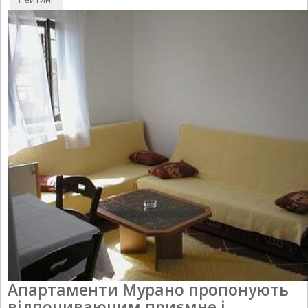
оцінку
Апартаменти Мурано пропонують
відпочиваючим приємне і