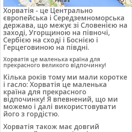
Хорватія - це Центрально
європейська і Середземноморська
держава, що межує зі Словенією на
заході, Угорщиною на півночі,
Сербією на сході і Боснією і
Герцеговиною на півдні.
Хорватія це маленька країна для
прекрасного великого відпочинку!
Кілька років тому ми мали коротке
і гасло: Хорватія це маленька
країна для прекрасного
відпочинку! Я впевнений, що ми
можемо і далі використовувати
його з гордістю.
Хорватія також має довгий