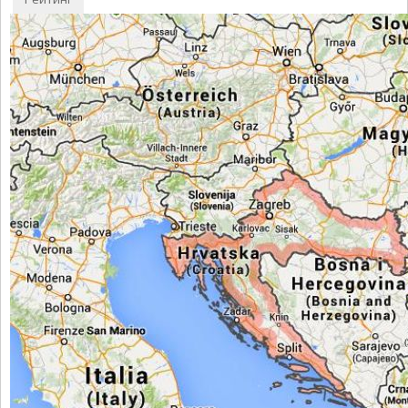
оцінку