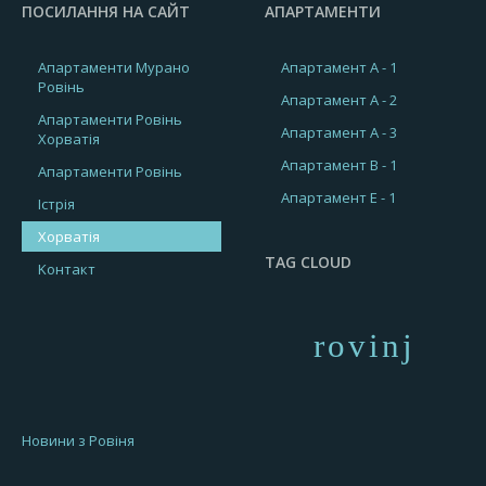
ПОСИЛАННЯ НА САЙТ
АПАРТАМЕНТИ
Апартаменти Мурано
Апартамент A - 1
Ровінь
Апартамент A - 2
Апартаменти Ровінь
Апартамент A - 3
Хорватія
Апартамент B - 1
Апартаменти Ровінь
Апартамент E - 1
Істрія
Хорватія
TAG CLOUD
Kонтакт
rovinj
Новини з Ровіня