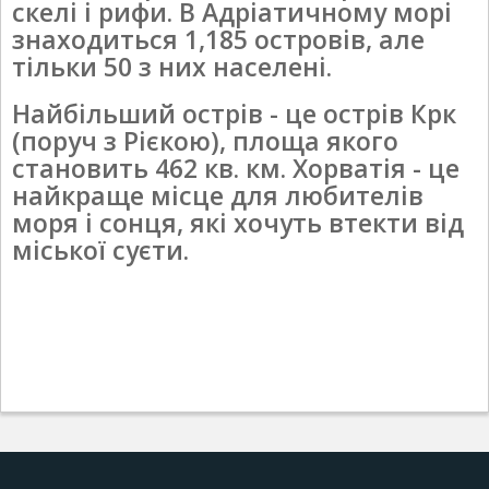
скелі і рифи. В Адріатичному морі
знаходиться 1,185 островів, але
тільки 50 з них населені.
Найбільший острів - це острів Крк
(поруч з Рієкою), площа якого
становить 462 кв. км. Хорватія - це
найкраще місце для любителів
моря і сонця, які хочуть втекти від
міської суєти.