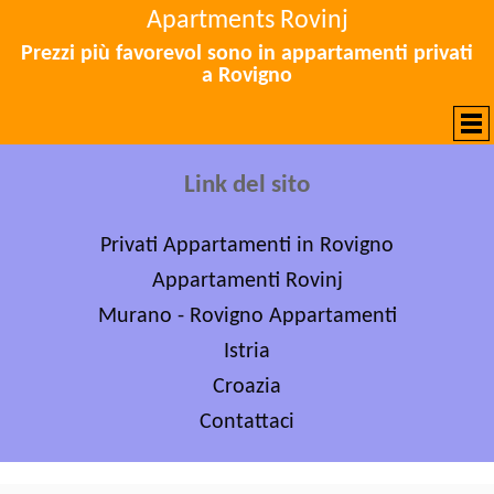
Apartments Rovinj
Prezzi più favorevol sono in appartamenti privati
a Rovigno
Link del sito
Privati Appartamenti in Rovigno
Appartamenti Rovinj
Murano - Rovigno Appartamenti
Istria
Croazia
Contattaci