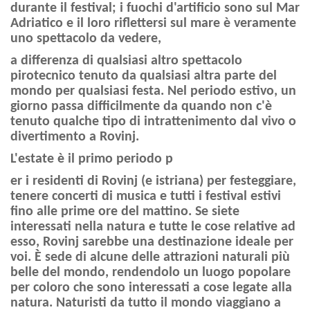
durante il festival; i fuochi d'artificio sono sul Mar
Adriatico e il loro riflettersi sul mare è veramente
uno spettacolo da vedere,
a differenza di qualsiasi altro spettacolo
pirotecnico tenuto da qualsiasi altra parte del
mondo per qualsiasi festa. Nel periodo estivo, un
giorno passa difficilmente da quando non c'è
tenuto qualche tipo di intrattenimento dal vivo o
divertimento a Rovinj.
L'estate è il primo periodo p
er i residenti di Rovinj (e istriana) per festeggiare,
tenere concerti di musica e tutti i festival estivi
fino alle prime ore del mattino. Se siete
interessati nella natura e tutte le cose relative ad
esso, Rovinj sarebbe una destinazione ideale per
voi. È sede di alcune delle attrazioni naturali più
belle del mondo, rendendolo un luogo popolare
per coloro che sono interessati a cose legate alla
natura. Naturisti da tutto il mondo viaggiano a