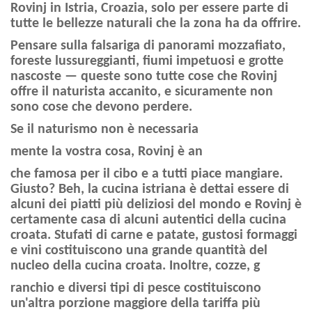
Rovinj in Istria, Croazia, solo per essere parte di
tutte le bellezze naturali che la zona ha da offrire.
Pensare sulla falsariga di panorami mozzafiato,
foreste lussureggianti, fiumi impetuosi e grotte
nascoste — queste sono tutte cose che Rovinj
offre il naturista accanito, e sicuramente non
sono cose che devono perdere.
Se il naturismo non è necessaria
mente la vostra cosa, Rovinj è an
che famosa per il cibo e a tutti piace mangiare.
Giusto? Beh, la cucina istriana è dettai essere di
alcuni dei piatti più deliziosi del mondo e Rovinj è
certamente casa di alcuni autentici della cucina
croata. Stufati di carne e patate, gustosi formaggi
e vini costituiscono una grande quantità del
nucleo della cucina croata. Inoltre, cozze, g
ranchio e diversi tipi di pesce costituiscono
un'altra porzione maggiore della tariffa più