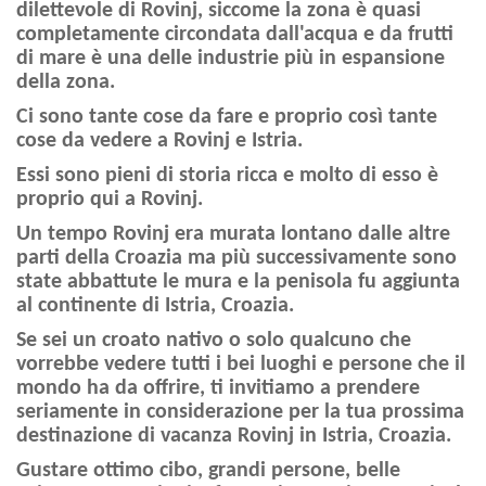
dilettevole di Rovinj, siccome la zona è quasi
completamente circondata dall'acqua e da frutti
di mare è una delle industrie più in espansione
della zona.
Ci sono tante cose da fare e proprio così tante
cose da vedere a Rovinj e Istria.
Essi sono pieni di storia ricca e molto di esso è
proprio qui a Rovinj.
Un tempo Rovinj era murata lontano dalle altre
parti della Croazia ma più successivamente sono
state abbattute le mura e la penisola fu aggiunta
al continente di Istria, Croazia.
Se sei un croato nativo o solo qualcuno che
vorrebbe vedere tutti i bei luoghi e persone che il
mondo ha da offrire, ti invitiamo a prendere
seriamente in considerazione per la tua prossima
destinazione di vacanza Rovinj in Istria, Croazia.
Gustare ottimo cibo, grandi persone, belle