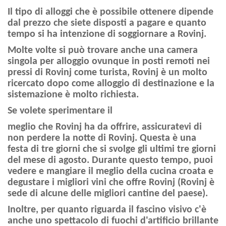
Il tipo di alloggi che è possibile ottenere dipende
dal prezzo che siete disposti a pagare e quanto
tempo si ha intenzione di soggiornare a Rovinj.
Molte volte si può trovare anche una camera
singola per alloggio ovunque in posti remoti nei
pressi di Rovinj come turista, Rovinj è un molto
ricercato dopo come alloggio di destinazione e la
sistemazione è molto richiesta.
Se volete sperimentare il
meglio che Rovinj ha da offrire, assicuratevi di
non perdere la notte di Rovinj. Questa è una
festa di tre giorni che si svolge gli ultimi tre giorni
del mese di agosto. Durante questo tempo, puoi
vedere e mangiare il meglio della cucina croata e
degustare i migliori vini che offre Rovinj (Rovinj è
sede di alcune delle migliori cantine del paese).
Inoltre, per quanto riguarda il fascino visivo c'è
anche uno spettacolo di fuochi d'artificio brillante