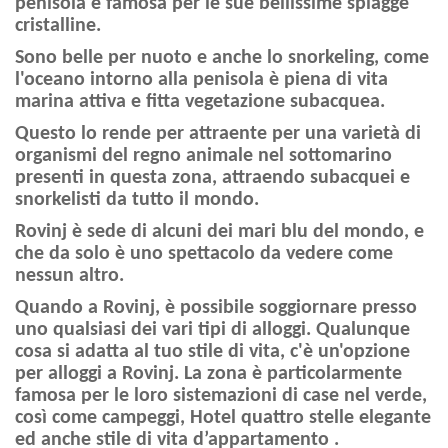
penisola è famosa per le sue bellissime spiagge
cristalline.
Sono belle per nuoto e anche lo snorkeling, come
l'oceano intorno alla penisola è piena di vita
marina attiva e fitta vegetazione subacquea.
Questo lo rende per attraente per una varietà di
organismi del regno animale nel sottomarino
presenti in questa zona, attraendo subacquei e
snorkelisti da tutto il mondo.
Rovinj è sede di alcuni dei mari blu del mondo, e
che da solo è uno spettacolo da vedere come
nessun altro.
Quando a Rovinj, è possibile soggiornare presso
uno qualsiasi dei vari tipi di alloggi. Qualunque
cosa si adatta al tuo stile di vita, c'è un'opzione
per alloggi a Rovinj. La zona è particolarmente
famosa per le loro sistemazioni di case nel verde,
così come campeggi, Hotel quattro stelle elegante
ed anche stile di vita d’appartamento .