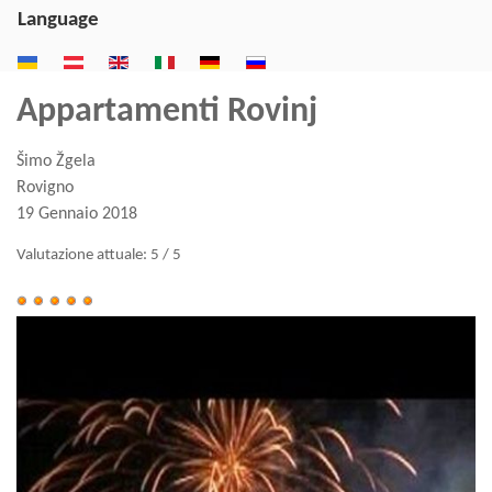
Language
Appartamenti Rovinj
Šimo Žgela
Rovigno
19 Gennaio 2018
Valutazione attuale:
5
/
5