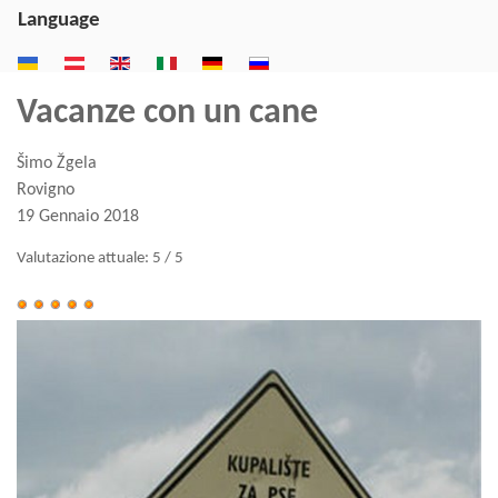
Language
Vacanze con un cane
Šimo Žgela
Rovigno
19 Gennaio 2018
Valutazione attuale:
5
/
5