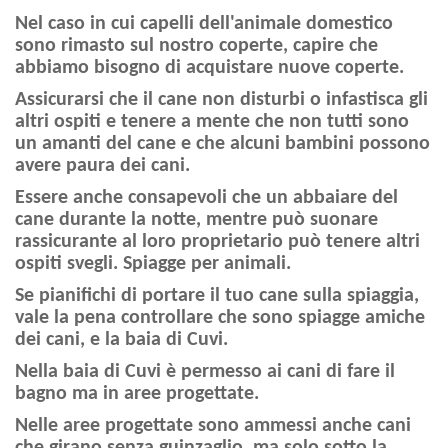
Nel caso in cui capelli dell'animale domestico
sono rimasto sul nostro coperte, capire che
abbiamo bisogno di acquistare nuove coperte.
Assicurarsi che il cane non disturbi o infastisca gli
altri ospiti e tenere a mente che non tutti sono
un amanti del cane e che alcuni bambini possono
avere paura dei cani.
Essere anche consapevoli che un abbaiare del
cane durante la notte, mentre può suonare
rassicurante al loro proprietario può tenere altri
ospiti svegli. Spiagge per animali.
Se pianifichi di portare il tuo cane sulla spiaggia,
vale la pena controllare che sono spiagge amiche
dei cani, e la baia di Cuvi.
Nella baia di Cuvi è permesso ai cani di fare il
bagno ma in aree progettate.
Nelle aree progettate sono ammessi anche cani
che girano senza guinzaglio, ma solo sotto la