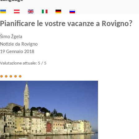
Pianificare le vostre vacanze a Rovigno?
Šimo Žgela
Notizie da Rovigno
19 Gennaio 2018
Valutazione attuale:
5
/
5