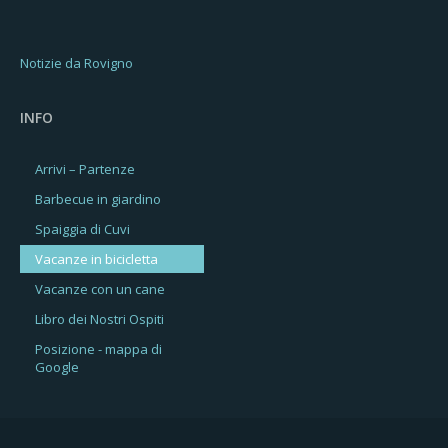
Notizie da Rovigno
INFO
Arrivi – Partenze
Barbecue in giardino
Spaiggia di Cuvi
Vacanze in bicicletta
Vacanze con un cane
Libro dei Nostri Ospiti
Posizione - mappa di
Google