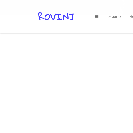
Жилье
В