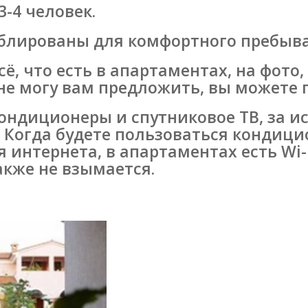
3-4 человек.
блированы для комфортного пребыва
ё, что есть в апартаментах, на фото
я не могу вам предложить, вы можете 
кондиционеры и спутниковое ТВ, за и
 Когда будете пользоваться кондиц
я интернета, в апартаментах есть Wi-
акже не взымается.