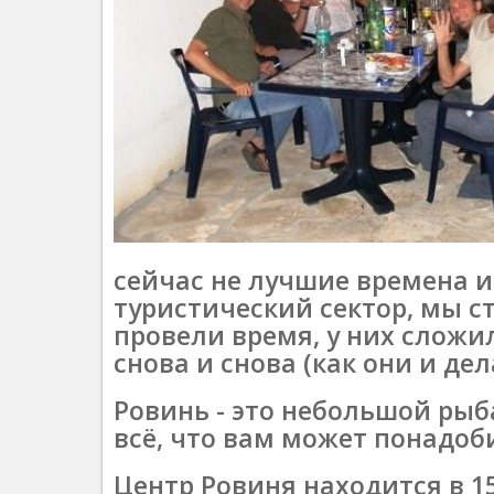
сейчас не лучшие времена и
туристический сектор, мы с
провели время, у них сложи
снова и снова (как они и дел
Ровинь - это небольшой рыб
всё, что вам может понадоб
Центр Ровиня находится в 15