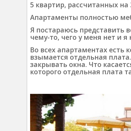
5 квартир, рассчитанных на 
Апартаменты полностью ме
Я постараюсь представить вс
чему-то, чего у меня нет и 
Во всех апартаментах есть 
взымается отдельная плата.
закрывать окна. Что касаетс
которого отдельная плата т