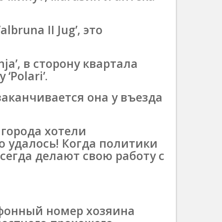
bruna II Jug’, это
nja’, в сторону квартала
‘Polari’.
и заканчивается она у въезда
 города хотели
о удалось! Когда политики
сегда делают свою работу с
ефонный номер хозяина