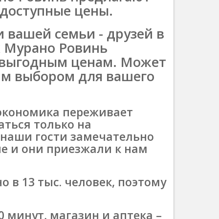
 доступные цены.
 вашей семьи - друзей в
 Мурано Ровинь
 выгодным ценам. Может
им выбором для вашего
 экономика переживает
аться только на
 наши гости замечательно
не и они приезжали к нам
 в 13 тыс. человек, поэтому
0 минут, магазин и аптека –