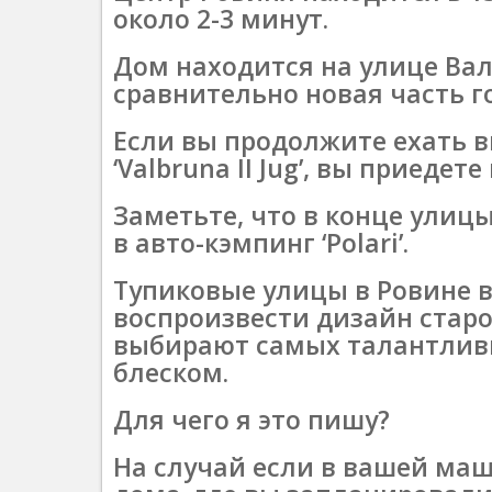
около 2-3 минут.
Дом находится на улице Валпер
сравнительно новая часть г
Если вы продолжите ехать вни
‘Valbruna II Jug’, вы приедете 
Заметьте, что в конце улицы 
в авто-кэмпинг ‘Polari’.
Тупиковые улицы в Ровине в
воспроизвести дизайн старог
выбирают самых талантливых
блеском.
Для чего я это пишу?
На случай если в вашей ма