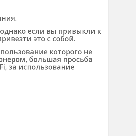
ния.
, однако если вы привыкли к
привезти это с собой.
спользование которого не
ионером, большая просьба
Fi, за использование