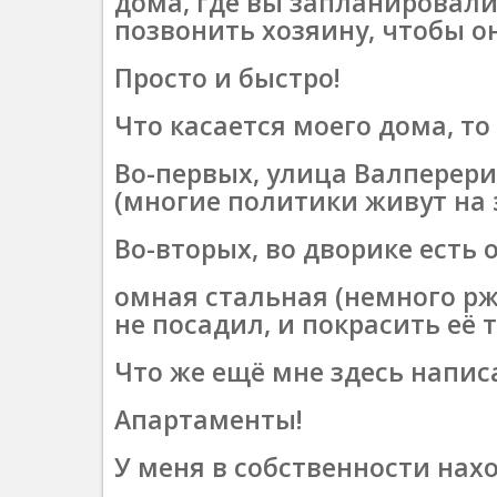
дома, где вы запланировали
позвонить хозяину, чтобы о
Просто и быстро!
Что касается моего дома, то 
Во-первых, улица Валперер
(многие политики живут на 
Во-вторых, во дворике есть 
омная стальная (немного рж
не посадил, и покрасить её 
Что же ещё мне здесь написа
Апартаменты!
У меня в собственности нах