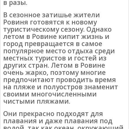
в разы.
В сезонное затишье жители
Ровиня готовятся к новому
туристическому сезону. Однако
летом в Ровине кипит жизнь и
город превращается в самое
популярное место отдыха среди
местных туристов и гостей из
других стран. Летом в Ровине
очень жарко, поэтому многие
предпочитают проводить время
на пляже и полуостров знаменит
своими многочисленными
чистыми пляжами.
Они прекрасно подходят для
плавания и даже плавания под
водой, так как океан, окружающий