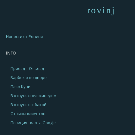
rovinj
Новости от Ровиня
INFO
Приезд – Отъезд
Барбекю во дворе
Пляж Куви
В отпуск с велосипедом
В отпуск с собакой
Отзывы клиентов
Позиция - карта Google