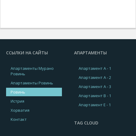
ССЫЛКИ НА САЙТЫ
АПАРТАМЕНТЫ
Апартаменты Мурано
Апартамент A - 1
Ровинь
Апартамент A - 2
Апартаменты Ровинь
Апартамент A - 3
Ровинь
Апартамент B - 1
Истрия
Апартамент E - 1
Хорватия
Kонтакт
TAG CLOUD