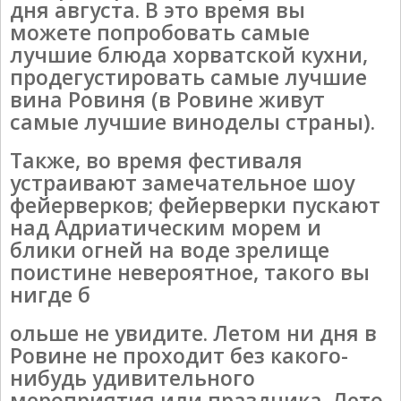
дня августа. В это время вы
можете попробовать самые
лучшие блюда хорватской кухни,
продегустировать самые лучшие
вина Ровиня (в Ровине живут
самые лучшие виноделы страны).
Также, во время фестиваля
устраивают замечательное шоу
фейерверков; фейерверки пускают
над Адриатическим морем и
блики огней на воде зрелище
поистине невероятное, такого вы
нигде б
ольше не увидите. Летом ни дня в
Ровине не проходит без какого-
нибудь удивительного
мероприятия или праздника. Лето