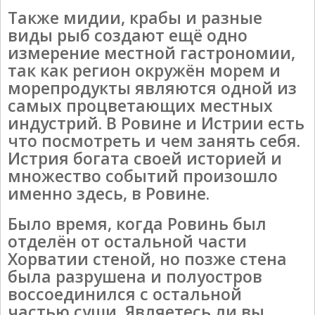
Также мидии, крабы и разные
виды рыб создают ещё одно
измерение местной гастрономии,
так как регион окружён морем и
морепродукты являются одной из
самых процветающих местных
индустрий. В Ровине и Истрии есть
что посмотреть и чем занять себя.
Истрия богата своей историей и
множество событий произошло
именно здесь, в Ровине.
Было время, когда Ровинь был
отделён от остальной части
Хорватии стеной, но позже стена
была разрушена и полуостров
воссоединился с остальной
частью суши. Являетесь ли вы