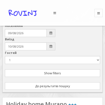
Поселення
Виїзд
Гостей
Show filters
До результатів пошуку
Holiday home Murano